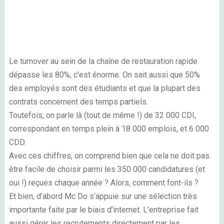
Le turnover au sein de la chaîne de restauration rapide
dépasse les 80%, c'est énorme. On sait aussi que 50%
des employés sont des étudiants et que la plupart des
contrats concernent des temps partiels.
Toutefois, on parle là (tout de même !) de 32 000 CDI,
correspondant en temps plein à 18 000 emplois, et 6 000
CDD.
Avec ces chiffres, on comprend bien que cela ne doit pas
être facile de choisir parmi les 350 000 candidatures (et
oui !) reçues chaque année ? Alors, comment font-ils ?
Et bien, d’abord Mc Do s’appuie sur une sélection très
importante faite par le biais d’internet. L'entreprise fait
aussi gérer les recrutements directement par les