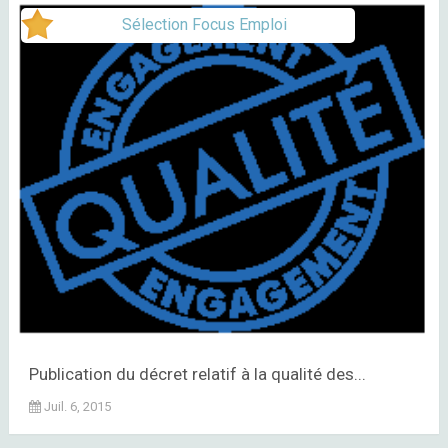
Sélection Focus Emploi
Publication du décret relatif à la qualité des...
Juil. 6, 2015