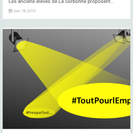
Les anciens élèves de La Sorbonne proposent...
Juin 18, 2015