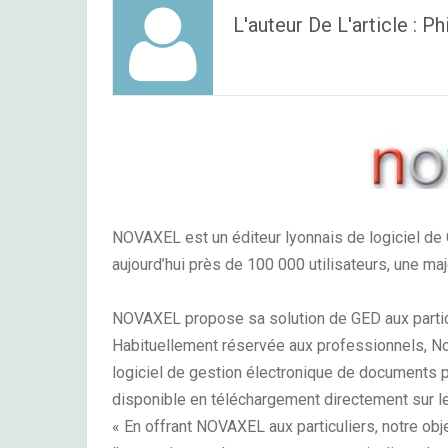
L'auteur De L'article : P
NOVAXEL est un éditeur lyonnais de logiciel de
aujourd’hui près de 100 000 utilisateurs, une m
NOVAXEL propose sa solution de GED aux particul
Habituellement réservée aux professionnels, N
logiciel de gestion électronique de documents po
disponible en téléchargement directement sur 
« En offrant NOVAXEL aux particuliers, notre obje