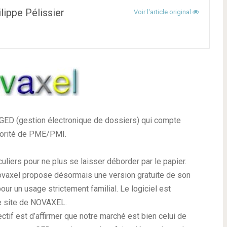
hilippe Pélissier
Voir l'article original
 GED (gestion électronique de dossiers) qui
compte
ajorité de PME/PMI
.
iers pour ne plus se laisser déborder par le papier.
ovaxel propose désormais une version gratuite de son
ur un usage strictement familial. Le logiciel est
le site de NOVAXEL.
ctif est d’affirmer que notre marché est bien celui de