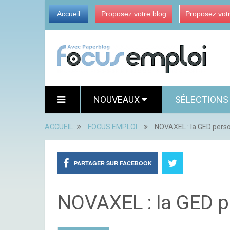
Accueil
Proposez votre blog
Proposez vot
NOUVEAUX
SÉLECTION
ACCUEIL
FOCUS EMPLOI
NOVAXEL : la GED perso
PARTAGER SUR FACEBOOK
NOVAXEL : la GED pe