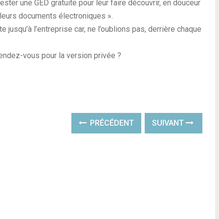
 tester une GED gratuite pour leur faire découvrir, en douceur
 leurs documents électroniques ».
e jusqu’à l’entreprise car, ne l’oublions pas, derrière chaque
rendez-vous pour la version privée ?
PRÉCÉDENT
SUIVANT