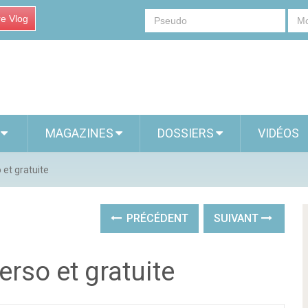
re Vlog
S
MAGAZINES
DOSSIERS
VIDÉOS
 et gratuite
PRÉCÉDENT
SUIVANT
rso et gratuite