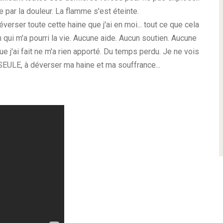
e par la douleur. La flamme s'est éteinte.
déverser toute cette haine que j'ai en moi... tout ce que cela
n qui m'a pourri la vie. Aucune aide. Aucun soutien. Aucune
e j'ai fait ne m'a rien apporté. Du temps perdu. Je ne vois
, SEULE, à déverser ma haine et ma souffrance...