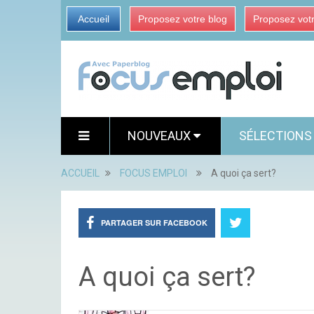
Accueil
Proposez votre blog
Proposez vot
NOUVEAUX
SÉLECTION
ACCUEIL
FOCUS EMPLOI
A quoi ça sert?
PARTAGER SUR FACEBOOK
A quoi ça sert?