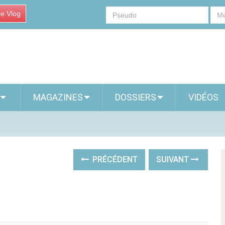
re Vlog
S
MAGAZINES
DOSSIERS
VIDÉOS
PRÉCÉDENT
SUIVANT