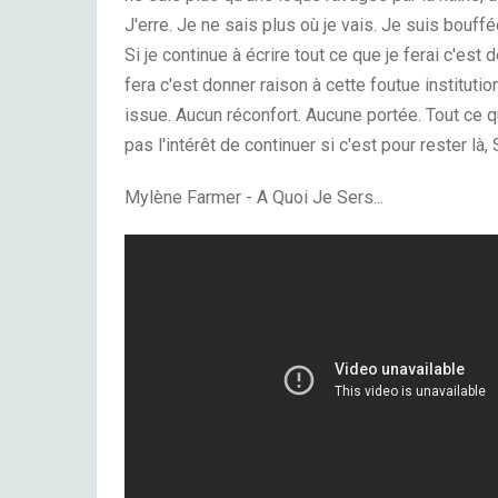
J'erre. Je ne sais plus où je vais. Je suis bouffé
Si je continue à écrire tout ce que je ferai c'est 
fera c'est donner raison à cette foutue institutio
issue. Aucun réconfort. Aucune portée. Tout ce qu
pas l'intérêt de continuer si c'est pour rester là
Mylène Farmer - A Quoi Je Sers...